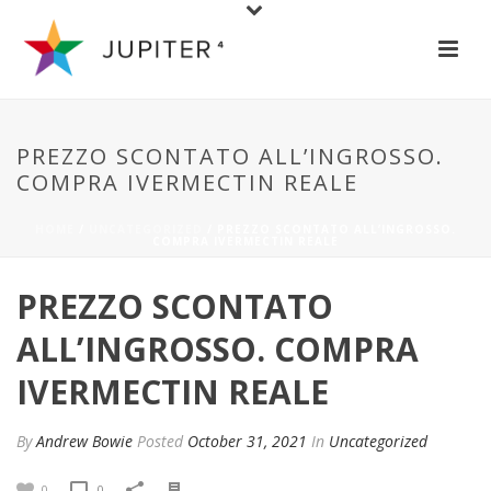
PREZZO SCONTATO ALL’INGROSSO.
COMPRA IVERMECTIN REALE
HOME
/
UNCATEGORIZED
/ PREZZO SCONTATO ALL’INGROSSO.
COMPRA IVERMECTIN REALE
PREZZO SCONTATO
ALL’INGROSSO. COMPRA
IVERMECTIN REALE
By
Andrew Bowie
Posted
October 31, 2021
In
Uncategorized
0
0